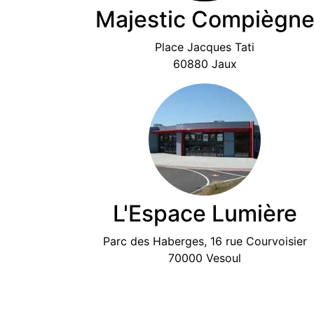
Majestic Compiègn
Place Jacques Tati
60880 Jaux
L'Espace Lumière
Parc des Haberges, 16 rue Courvoisier
70000 Vesoul