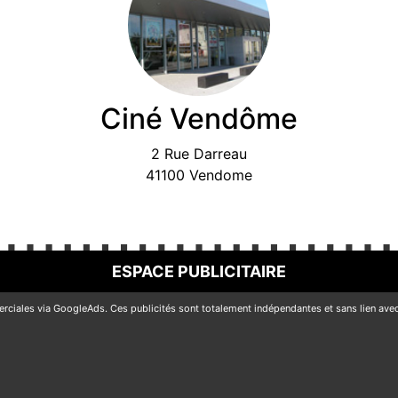
Ciné Vendôme
2 Rue Darreau
41100 Vendome
ESPACE PUBLICITAIRE
erciales via
GoogleAds
. Ces publicités sont totalement indépendantes et sans lien avec 